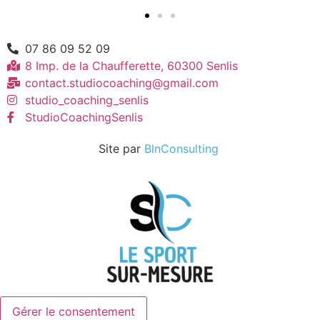
07 86 09 52 09
8 Imp. de la Chaufferette, 60300 Senlis
contact.studiocoaching@gmail.com
studio_coaching_senlis
StudioCoachingSenlis
Site par
BlnConsulting
Gérer le consentement